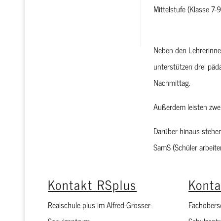
Mittelstufe (Klasse 7-9
zum Terminkalender
Neben den Lehrerinnen
unterstützen drei päd
Nachmittag.
Außerdem leisten zwei 
Darüber hinaus stehen
SamS (Schüler arbeite
Kontakt RSplus
Kont
Realschule plus im Alfred-Grosser-
Fachobersc