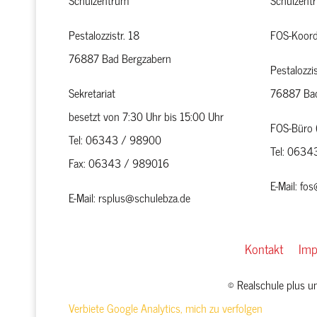
Schulzentrum
Schulzent
Pestalozzistr. 18
FOS-Koord
76887 Bad Bergzabern
Pestalozzis
Sekretariat
76887 Bad
besetzt von 7:30 Uhr bis 15:00 Uhr
FOS-Büro 
Tel: 06343 / 98900
Tel: 063
Fax: 06343 / 989016
E-Mail: fo
E-Mail: rsplus@schulebza.de
Kontakt
Im
© Realschule plus 
Verbiete Google Analytics, mich zu verfolgen