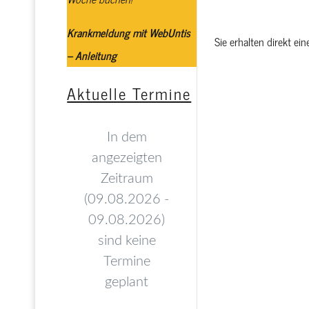
Krankmeldung mit WebUntis
Sie erhalten direkt ei
– Anleitung
Aktuelle Termine