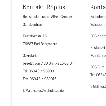
Kontakt RSplus
Kont
Realschule plus im Alfred-Grosser-
Fachobersc
Schulzentrum
Schulzent
Pestalozzistr. 18
FOS-Koord
76887 Bad Bergzabern
Pestalozzis
Sekretariat
76887 Bad
besetzt von 7:30 Uhr bis 15:00 Uhr
FOS-Büro 
Tel: 06343 / 98900
Tel: 063
Fax: 06343 / 989016
E-Mail: fo
E-Mail: rsplus@schulebza.de