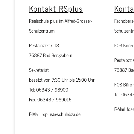
Kontakt RSplus
Kont
Realschule plus im Alfred-Grosser-
Fachobersc
Schulzentrum
Schulzent
Pestalozzistr. 18
FOS-Koord
76887 Bad Bergzabern
Pestalozzis
Sekretariat
76887 Bad
besetzt von 7:30 Uhr bis 15:00 Uhr
FOS-Büro 
Tel: 06343 / 98900
Tel: 063
Fax: 06343 / 989016
E-Mail: fo
E-Mail: rsplus@schulebza.de