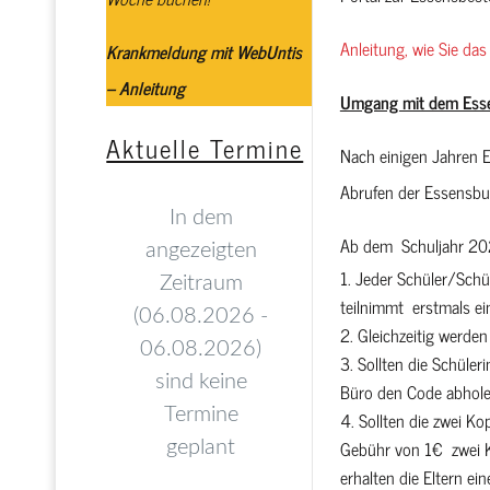
Anleitung, wie Sie d
Krankmeldung mit WebUntis
– Anleitung
Umgang mit dem Ess
Aktuelle Termine
Nach einigen Jahren 
Abrufen der Essensbu
Ab dem Schuljahr 20
Jeder Schüler/Schül
teilnimmt erstmals ei
Gleichzeitig werden
Sollten die Schüle
Büro den Code abholen
Sollten die zwei Ko
Gebühr von 1€ zwei Ko
erhalten die Eltern ei