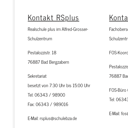
Kontakt RSplus
Kont
Realschule plus im Alfred-Grosser-
Fachobersc
Schulzentrum
Schulzent
Pestalozzistr. 18
FOS-Koord
76887 Bad Bergzabern
Pestalozzis
Sekretariat
76887 Bad
besetzt von 7:30 Uhr bis 15:00 Uhr
FOS-Büro 
Tel: 06343 / 98900
Tel: 063
Fax: 06343 / 989016
E-Mail: fo
E-Mail: rsplus@schulebza.de