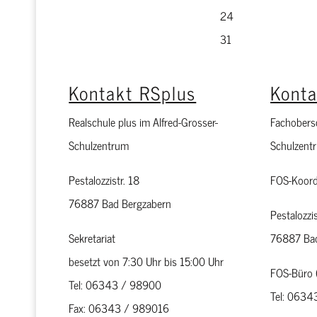
24
31
Kontakt RSplus
Kont
Realschule plus im Alfred-Grosser-
Fachobersc
Schulzentrum
Schulzent
Pestalozzistr. 18
FOS-Koord
76887 Bad Bergzabern
Pestalozzis
Sekretariat
76887 Bad
besetzt von 7:30 Uhr bis 15:00 Uhr
FOS-Büro 
Tel: 06343 / 98900
Tel: 063
Fax: 06343 / 989016