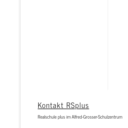
zum Terminkalender
Kontakt RSplus
Realschule plus im Alfred-Grosser-Schulzentrum