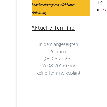
HOL,
Krankmeldung mit WebUntis –
RS
Anleitung
Aktuelle Termine