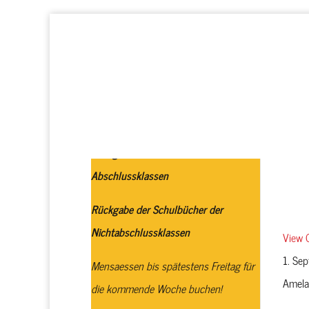
Startseite
Realschule plus
Rückgabe der Schulbücher / IPads
Abschlussklassen
Rückgabe der Schulbücher der
Nichtabschlussklassen
View 
1. Se
Mensaessen bis spätestens Freitag für
Amel
die kommende Woche buchen!