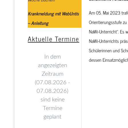
Am 05. Mai 2023 traf
Krankmeldung mit WebUntis
Orientierungsstufe z
– Anleitung
NaWi-Unterricht“. Es
Aktuelle Termine
NaWi-Unterrichts prä
Schülerinnen und Schül
dessen Einsatzmöglich