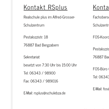
Kontakt RSplus
Kont
Realschule plus im Alfred-Grosser-
Fachobersc
Schulzentrum
Schulzent
Pestalozzistr. 18
FOS-Koord
76887 Bad Bergzabern
Pestalozzis
Sekretariat
76887 Bad
besetzt von 7:30 Uhr bis 15:00 Uhr
FOS-Büro 
Tel: 06343 / 98900
Tel: 063
Fax: 06343 / 989016
E-Mail: fo
E-Mail: rsplus@schulebza.de