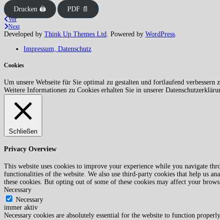
Drucken 🖨
PDF 📄
Vor
Next
Developed by
Think Up Themes Ltd
. Powered by
WordPress
.
Impressum, Datenschutz
Cookies
Um unsere Webseite für Sie optimal zu gestalten und fortlaufend verbesser
Weitere Informationen zu Cookies erhalten Sie in unserer Datenschutzerklär
Schließen
Privacy Overview
This website uses cookies to improve your experience while you navigate throu
functionalities of the website. We also use third-party cookies that help us 
these cookies. But opting out of some of these cookies may affect your brows
Necessary
Necessary
immer aktiv
Necessary cookies are absolutely essential for the website to function properly