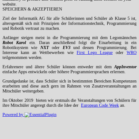
website.
SPEICHERN & AKZEPTIEREN
Ziel der Informatik AG für alle Schülerinnen und Schüler ab Klasse 5 ist,
altersgemäß sich mit Prinzipien der Informationstechnik, Programmierung
und Robotik vertraut zu machen.
Anfänger steigen meist in die Programmierung mit dem Legomännchen
Robot Karol
ein. Daran anschließend folgt die Einarbeitung in ein
Robotiksystem wie
NXT
oder
EV3
und dessen Programmierung. Bei
Interesse kann an Wettbewerben wie
First Lego League
oder
WRO
teilgenommen werden.
Erfahrenere und ältere Schüler können entweder mit dem
AppInventor
einfache Apps entwickeln oder höhere Programmiersprachen erlernen.
Grundgedanke ist, dass Schüler sich in bestimmten Bereichen Kompetenzen
erarbeiten und diese auch gern im Rahmen von Zusatzveranstaltungen an
Mitschüler weitergeben.
Im Oktober 2019 bieten wir erstmals die Veranstaltungen von Schülern für
ihre Mitschüler angeregt durch die Idee der
European Code Week
an.
Powered by