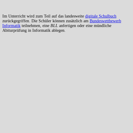
Im Unterricht wird zum Teil auf das landesweite
digitale Schulbuch
zurückgegriffen. Die Schüler können zusätzlich am
Bundeswettbewerb
Informatik
teilnehmen, eine
BLL
anfertigen oder eine mündliche
Abiturprüfung in Informatik ablegen.