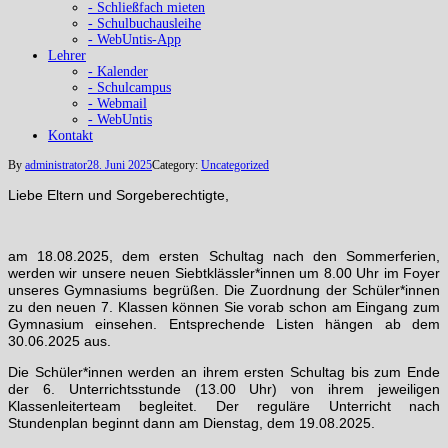
- Schließfach mieten
- Schulbuchausleihe
- WebUntis-App
Lehrer
- Kalender
- Schulcampus
- Webmail
- WebUntis
Kontakt
By
administrator
28. Juni 2025
Category:
Uncategorized
Liebe Eltern und Sorgeberechtigte,
am 18.08.2025, dem ersten Schultag nach den Sommerferien,
werden wir unsere neuen Siebtklässler*innen um 8.00 Uhr im Foyer
unseres Gymnasiums begrüßen. Die Zuordnung der Schüler*innen
zu den neuen 7. Klassen können Sie vorab schon am Eingang zum
Gymnasium einsehen. Entsprechende Listen hängen ab dem
30.06.2025 aus.
Die Schüler*innen werden an ihrem ersten Schultag bis zum Ende
der 6. Unterrichtsstunde (13.00 Uhr) von ihrem jeweiligen
Klassenleiterteam begleitet. Der reguläre Unterricht nach
Stundenplan beginnt dann am Dienstag, dem 19.08.2025.