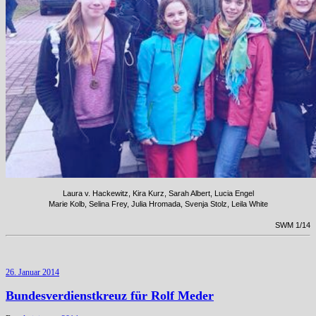
Laura v. Hackewitz, Kira Kurz, Sarah Albert, Lucia Engel
Marie Kolb, Selina Frey, Julia Hromada, Svenja Stolz, Leila White
SWM 1/14
26. Januar 2014
Bundesverdienstkreuz für Rolf Meder