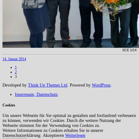
SCE 1/14
14. Januar 2014
1
2
3
Developed by
Think Up Themes Ltd
. Powered by
WordPress
.
Impressum, Datenschutz
Cookies
Um unsere Webseite für Sie optimal zu gestalten und fortlaufend verbessern
zu können, verwenden wir Cookies. Durch die weitere Nutzung der
Webseite stimmen Sie der Verwendung von Cookies zu.
Weitere Informationen zu Cookies erhalten Sie in unserer
Datenschutzerklärung:
Akzeptieren
Weiterlesen