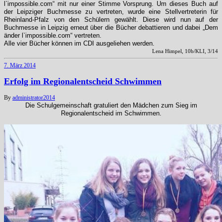
l`impossible.com“ mit nur einer Stimme Vorsprung. Um dieses Buch auf
der Leipziger Buchmesse zu vertreten, wurde eine Stellvertreterin für
Rheinland-Pfalz von den Schülern gewählt. Diese wird nun auf der
Buchmesse in Leipzig erneut über die Bücher debattieren und dabei „Dem
änder l`impossible.com“ vertreten.
Alle vier Bücher können im CDI ausgeliehen werden.
Lena Himpel, 10b/KLI, 3/14
7. März 2014
Erfolg im Regionalentscheid Schwimmen
By
administrator
2014
Die Schulgemeinschaft gratuliert den Mädchen zum Sieg im
Regionalentscheid im Schwimmen.