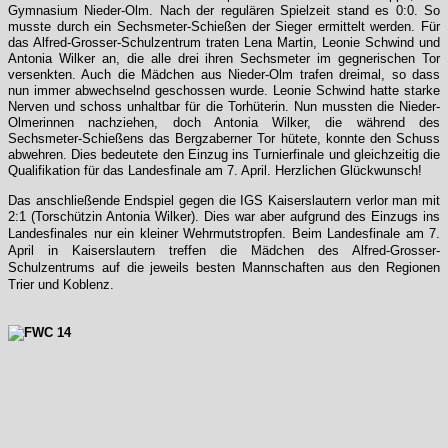
Gymnasium Nieder-Olm. Nach der regulären Spielzeit stand es 0:0. So
musste durch ein Sechsmeter-Schießen der Sieger ermittelt werden. Für
das Alfred-Grosser-Schulzentrum traten Lena Martin, Leonie Schwind und
Antonia Wilker an, die alle drei ihren Sechsmeter im gegnerischen Tor
versenkten. Auch die Mädchen aus Nieder-Olm trafen dreimal, so dass
nun immer abwechselnd geschossen wurde. Leonie Schwind hatte starke
Nerven und schoss unhaltbar für die Torhüterin. Nun mussten die Nieder-
Olmerinnen nachziehen, doch Antonia Wilker, die während des
Sechsmeter-Schießens das Bergzaberner Tor hütete, konnte den Schuss
abwehren. Dies bedeutete den Einzug ins Turnierfinale und gleichzeitig die
Qualifikation für das Landesfinale am 7. April. Herzlichen Glückwunsch!
Das anschließende Endspiel gegen die IGS Kaiserslautern verlor man mit
2:1 (Torschützin Antonia Wilker). Dies war aber aufgrund des Einzugs ins
Landesfinales nur ein kleiner Wehrmutstropfen.
Beim Landesfinale am 7.
April in Kaiserslautern treffen die Mädchen des Alfred-Grosser-
Schulzentrums auf die jeweils besten Mannschaften aus den Regionen
Trier und Koblenz.