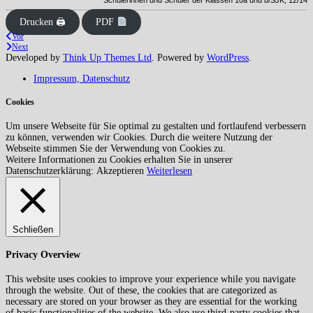
Schülerinnen und Schüler der Klassen 10a und b/SJK, 12/14
Drucken 🖨
PDF
Vor
Next
Developed by
Think Up Themes Ltd
. Powered by
WordPress
.
Impressum, Datenschutz
Cookies
Um unsere Webseite für Sie optimal zu gestalten und fortlaufend verbessern
zu können, verwenden wir Cookies. Durch die weitere Nutzung der
Webseite stimmen Sie der Verwendung von Cookies zu.
Weitere Informationen zu Cookies erhalten Sie in unserer
Datenschutzerklärung:
Akzeptieren
Weiterlesen
Schließen
Privacy Overview
This website uses cookies to improve your experience while you navigate
through the website. Out of these, the cookies that are categorized as
necessary are stored on your browser as they are essential for the working
of basic functionalities of the website. We also use third-party cookies that