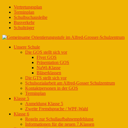
Vertretungsplan
Terminplan
Schulbuchausleihe
Busverkehr
Schulträger
Unsere Schule
Die GOS stellt sich vor
Flyer GOS
Präsentation GOS
NaWi-Klasse
Bläserklassen
Die GTS stellt sich vor
Schulsozialarbeit am Alfred-Gosser Schulzentrum
Kontaktpersonen in der GOS
Terminplan
Klasse 5
Anmeldung Klasse 5
Zweite Fremdsprache / WPF-Wahl
Klasse 6
Regeln zur Schullaufbahnempfehlung
Informationen für die neuen 7.Klassen