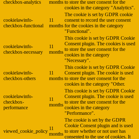
checkbox-analytics
months
to store the user consent for the
cookies in the category "Analytics".
The cookie is set by GDPR cookie
cookielawinfo-
11
consent to record the user consent
checkbox-functional
months
for the cookies in the category
"Functional".
This cookie is set by GDPR Cookie
Consent plugin. The cookies is used
cookielawinfo-
11
to store the user consent for the
checkbox-necessary
months
cookies in the category
"Necessary".
This cookie is set by GDPR Cookie
cookielawinfo-
11
Consent plugin. The cookie is used
checkbox-others
months
to store the user consent for the
cookies in the category "Other.
This cookie is set by GDPR Cookie
cookielawinfo-
Consent plugin. The cookie is used
11
checkbox-
to store the user consent for the
months
performance
cookies in the category
"Performance".
The cookie is set by the GDPR
Cookie Consent plugin and is used
11
viewed_cookie_policy
to store whether or not user has
months
consented to the use of cookies. It