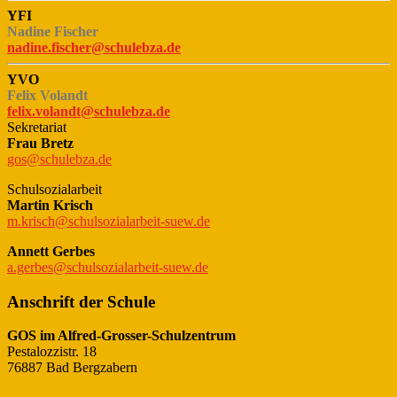
YFI
Nadine Fischer
nadine.fischer@schulebza.de
YVO
Felix Volandt
felix.volandt@schulebza.de
Sekretariat
Frau Bretz
gos@schulebza.de
Schulsozialarbeit
Martin Krisch
m.krisch@schulsozialarbeit-suew.de
Annett Gerbes
a.gerbes@schulsozialarbeit-suew.de
Anschrift der Schule
GOS im Alfred-Grosser-Schulzentrum
Pestalozzistr. 18
76887 Bad Bergzabern