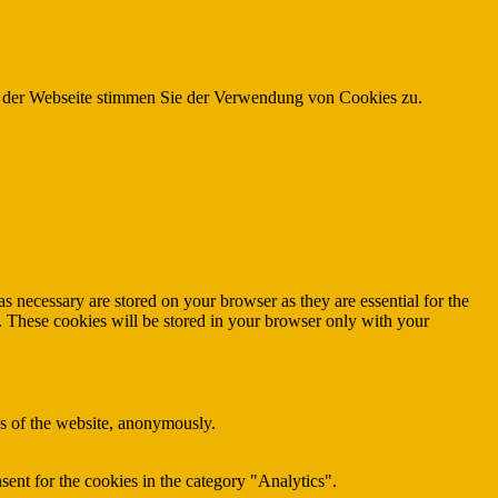
g der Webseite stimmen Sie der Verwendung von Cookies zu.
s necessary are stored on your browser as they are essential for the
e. These cookies will be stored in your browser only with your
res of the website, anonymously.
ent for the cookies in the category "Analytics".