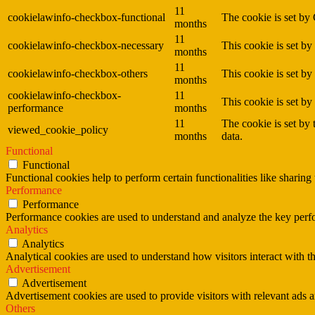
11
cookielawinfo-checkbox-functional
The cookie is set by
months
11
cookielawinfo-checkbox-necessary
This cookie is set b
months
11
cookielawinfo-checkbox-others
This cookie is set b
months
cookielawinfo-checkbox-
11
This cookie is set b
performance
months
11
The cookie is set by
viewed_cookie_policy
months
data.
Functional
Functional
Functional cookies help to perform certain functionalities like sharing 
Performance
Performance
Performance cookies are used to understand and analyze the key perfor
Analytics
Analytics
Analytical cookies are used to understand how visitors interact with th
Advertisement
Advertisement
Advertisement cookies are used to provide visitors with relevant ads 
Others