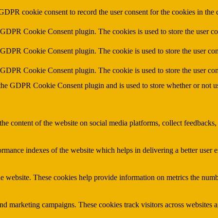
 GDPR cookie consent to record the user consent for the cookies in the 
y GDPR Cookie Consent plugin. The cookies is used to store the user co
y GDPR Cookie Consent plugin. The cookie is used to store the user cons
y GDPR Cookie Consent plugin. The cookie is used to store the user con
 the GDPR Cookie Consent plugin and is used to store whether or not use
the content of the website on social media platforms, collect feedbacks, 
mance indexes of the website which helps in delivering a better user ex
e website. These cookies help provide information on metrics the number 
and marketing campaigns. These cookies track visitors across websites a