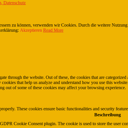
, Datenschutz
erbessern zu können, verwenden wir Cookies. Durch die weitere Nutzun
zerklärung:
Akzeptieren
Read More
e through the website. Out of these, the cookies that are categorized a
rty cookies that help us analyze and understand how you use this websit
ting out of some of these cookies may affect your browsing experience.
 properly. These cookies ensure basic functionalities and security featu
Beschreibung
y GDPR Cookie Consent plugin. The cookie is used to store the user cons