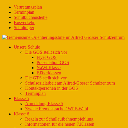
Vertretungsplan
Terminplan
Schulbuchausleihe
Busverkehr
Schulträger
Unsere Schule
Die GOS stellt sich vor
Flyer GOS
Präsentation GOS
NaWi-Klasse
Bläserklassen
Die GTS stellt sich vor
Schulsozialarbeit am Alfred-Gosser Schulzentrum
Kontaktpersonen in der GOS
Terminplan
Klasse 5
Anmeldung Klasse 5
Zweite Fremdsprache / WPF-Wahl
Klasse 6
Regeln zur Schullaufbahnempfehlung
Informationen für die neuen 7.Klassen