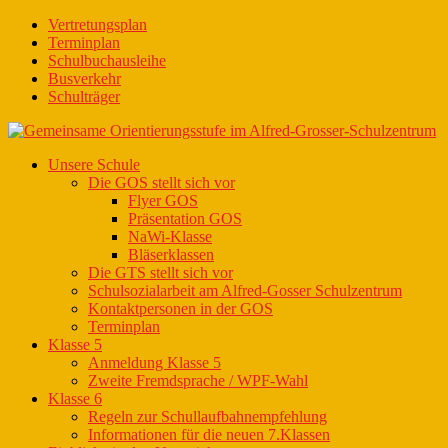
Vertretungsplan
Terminplan
Schulbuchausleihe
Busverkehr
Schulträger
Unsere Schule
Die GOS stellt sich vor
Flyer GOS
Präsentation GOS
NaWi-Klasse
Bläserklassen
Die GTS stellt sich vor
Schulsozialarbeit am Alfred-Gosser Schulzentrum
Kontaktpersonen in der GOS
Terminplan
Klasse 5
Anmeldung Klasse 5
Zweite Fremdsprache / WPF-Wahl
Klasse 6
Regeln zur Schullaufbahnempfehlung
Informationen für die neuen 7.Klassen