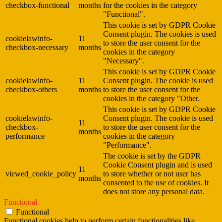
checkbox-functional
months
for the cookies in the category
"Functional".
This cookie is set by GDPR Cookie
Consent plugin. The cookies is used
cookielawinfo-
11
to store the user consent for the
checkbox-necessary
months
cookies in the category
"Necessary".
This cookie is set by GDPR Cookie
cookielawinfo-
11
Consent plugin. The cookie is used
checkbox-others
months
to store the user consent for the
cookies in the category "Other.
This cookie is set by GDPR Cookie
cookielawinfo-
Consent plugin. The cookie is used
11
checkbox-
to store the user consent for the
months
performance
cookies in the category
"Performance".
The cookie is set by the GDPR
Cookie Consent plugin and is used
11
viewed_cookie_policy
to store whether or not user has
months
consented to the use of cookies. It
does not store any personal data.
Functional
Functional
Functional cookies help to perform certain functionalities like