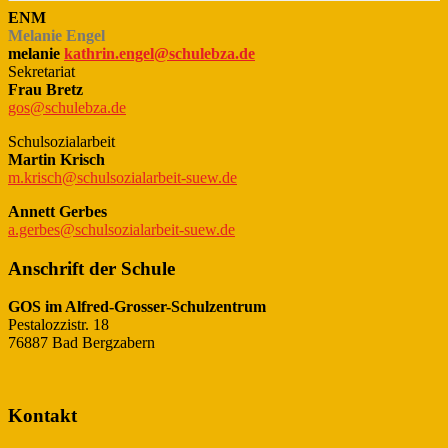
ENM
Melanie Engel
melanie
kathrin.engel@schulebza.de
Sekretariat
Frau Bretz
gos@schulebza.de
Schulsozialarbeit
Martin Krisch
m.krisch@schulsozialarbeit-suew.de
Annett Gerbes
a.gerbes@schulsozialarbeit-suew.de
Anschrift der Schule
GOS im Alfred-Grosser-Schulzentrum
Pestalozzistr. 18
76887 Bad Bergzabern
Kontakt