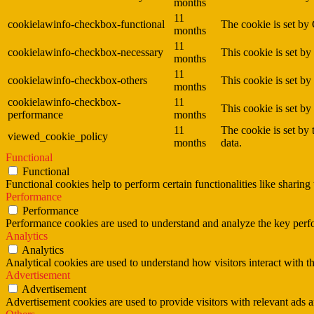
months
11
cookielawinfo-checkbox-functional
The cookie is set by
months
11
cookielawinfo-checkbox-necessary
This cookie is set b
months
11
cookielawinfo-checkbox-others
This cookie is set b
months
cookielawinfo-checkbox-
11
This cookie is set b
performance
months
11
The cookie is set by
viewed_cookie_policy
months
data.
Functional
Functional
Functional cookies help to perform certain functionalities like sharing 
Performance
Performance
Performance cookies are used to understand and analyze the key perfor
Analytics
Analytics
Analytical cookies are used to understand how visitors interact with th
Advertisement
Advertisement
Advertisement cookies are used to provide visitors with relevant ads 