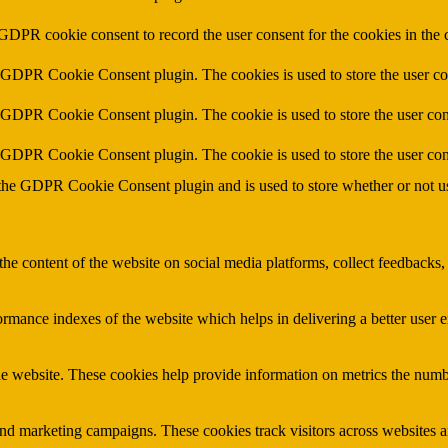
 GDPR cookie consent to record the user consent for the cookies in the 
y GDPR Cookie Consent plugin. The cookies is used to store the user co
y GDPR Cookie Consent plugin. The cookie is used to store the user cons
y GDPR Cookie Consent plugin. The cookie is used to store the user con
 the GDPR Cookie Consent plugin and is used to store whether or not use
the content of the website on social media platforms, collect feedbacks, 
mance indexes of the website which helps in delivering a better user ex
e website. These cookies help provide information on metrics the number 
and marketing campaigns. These cookies track visitors across websites a