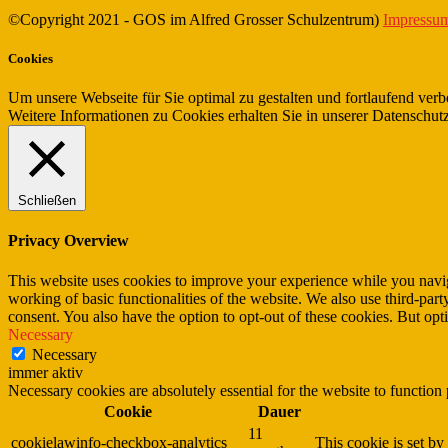
©Copyright 2021 - GOS im Alfred Grosser Schulzentrum)
Impressum
Cookies
Um unsere Webseite für Sie optimal zu gestalten und fortlaufend v
Weitere Informationen zu Cookies erhalten Sie in unserer Datenschut
Schließen
Privacy Overview
This website uses cookies to improve your experience while you navigat
working of basic functionalities of the website. We also use third-pa
consent. You also have the option to opt-out of these cookies. But op
Necessary
Necessary
immer aktiv
Necessary cookies are absolutely essential for the website to function
Cookie
Dauer
11
cookielawinfo-checkbox-analytics
This cookie is set b