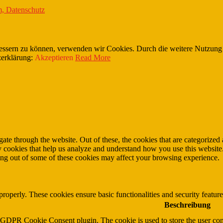
, Datenschutz
erbessern zu können, verwenden wir Cookies. Durch die weitere Nutzun
zerklärung:
Akzeptieren
Read More
e through the website. Out of these, the cookies that are categorized a
rty cookies that help us analyze and understand how you use this websit
ting out of some of these cookies may affect your browsing experience.
 properly. These cookies ensure basic functionalities and security featu
Beschreibung
y GDPR Cookie Consent plugin. The cookie is used to store the user cons