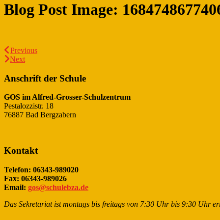
Blog Post Image:
168474867740
Previous
Next
Anschrift der Schule
GOS im Alfred-Grosser-Schulzentrum
Pestalozzistr. 18
76887 Bad Bergzabern
Kontakt
Telefon: 06343-989020
Fax: 06343-989026
Email:
gos@schulebza.de
Das Sekretariat ist montags bis freitags von 7:30 Uhr bis 9:30 Uhr er