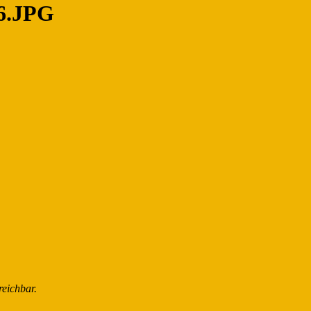
6.JPG
reichbar.