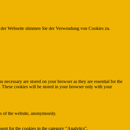
g der Webseite stimmen Sie der Verwendung von Cookies zu.
s necessary are stored on your browser as they are essential for the
e. These cookies will be stored in your browser only with your
res of the website, anonymously.
ent for the cookies in the category "Analytics".