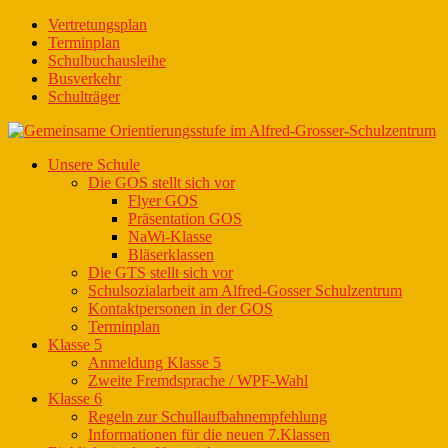
Vertretungsplan
Terminplan
Schulbuchausleihe
Busverkehr
Schulträger
Unsere Schule
Die GOS stellt sich vor
Flyer GOS
Präsentation GOS
NaWi-Klasse
Bläserklassen
Die GTS stellt sich vor
Schulsozialarbeit am Alfred-Gosser Schulzentrum
Kontaktpersonen in der GOS
Terminplan
Klasse 5
Anmeldung Klasse 5
Zweite Fremdsprache / WPF-Wahl
Klasse 6
Regeln zur Schullaufbahnempfehlung
Informationen für die neuen 7.Klassen